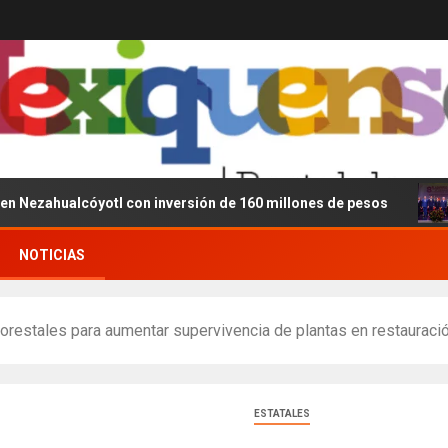
lcóyotl con inversión de 160 millones de pesos
Delfin
NOTICIAS
restales para aumentar supervivencia de plantas en restauraci
ESTATALES