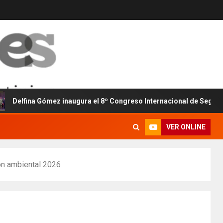
a Gómez inaugura el 8º Congreso Internacional de Seguridad y Prox
VER ONLINE
ón ambiental 2026