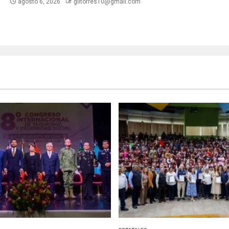
agosto 6, 2026
giltorres10@gmail.com