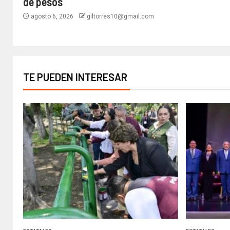
de pesos
agosto 6, 2026
giltorres10@gmail.com
TE PUEDEN INTERESAR