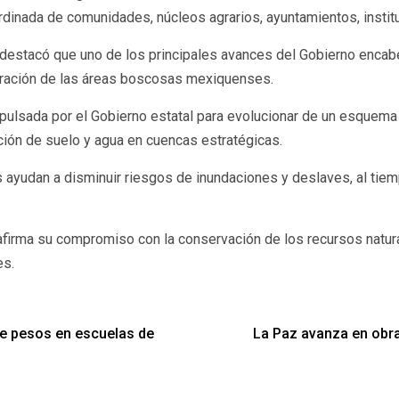
rdinada de comunidades, núcleos agrarios, ayuntamientos, instit
 destacó que uno de los principales avances del Gobierno enca
uperación de las áreas boscosas mexiquenses.
mpulsada por el Gobierno estatal para evolucionar de un esquema 
ación de suelo y agua en cuencas estratégicas.
 ayudan a disminuir riesgos de inundaciones y deslaves, al tie
firma su compromiso con la conservación de los recursos natur
es.
de pesos en escuelas de
La Paz avanza en obra