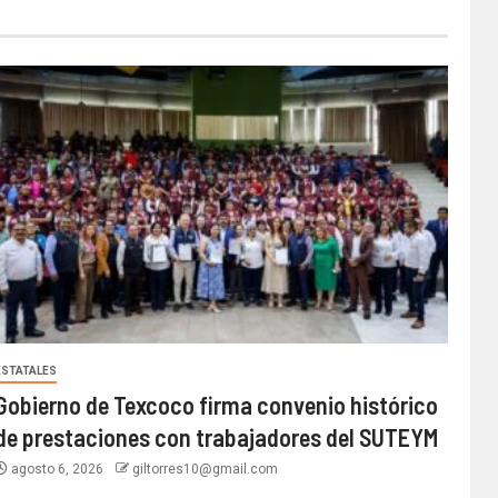
ESTATALES
Gobierno de Texcoco firma convenio histórico
de prestaciones con trabajadores del SUTEYM
agosto 6, 2026
giltorres10@gmail.com