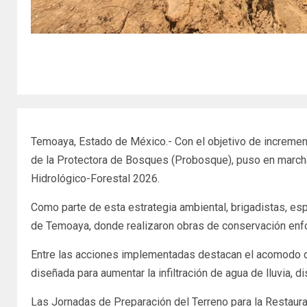
Temoaya, Estado de México.- Con el objetivo de increment
de la Protectora de Bosques (Probosque), puso en marcha
Hidrológico-Forestal 2026.
Como parte de esta estrategia ambiental, brigadistas, esp
de Temoaya, donde realizaron obras de conservación enfoc
Entre las acciones implementadas destacan el acomodo de 
diseñada para aumentar la infiltración de agua de lluvia, 
Las Jornadas de Preparación del Terreno para la Restaur