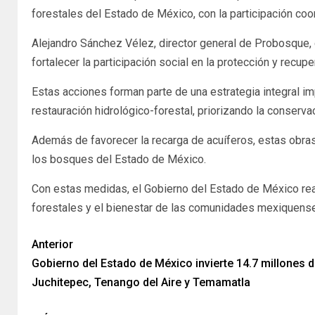
forestales del Estado de México, con la participación coo
Alejandro Sánchez Vélez, director general de Probosque,
fortalecer la participación social en la protección y rec
Estas acciones forman parte de una estrategia integral i
restauración hidrológico-forestal, priorizando la conserv
Además de favorecer la recarga de acuíferos, estas obras
los bosques del Estado de México.
Con estas medidas, el Gobierno del Estado de México rea
forestales y el bienestar de las comunidades mexiquens
Anterior
Gobierno del Estado de México invierte 14.7 millones 
Juchitepec, Tenango del Aire y Temamatla