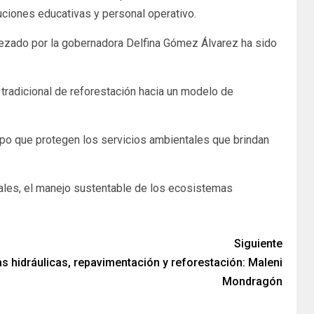
uciones educativas y personal operativo.
bezado por la gobernadora Delfina Gómez Álvarez ha sido
tradicional de reforestación hacia un modelo de
mpo que protegen los servicios ambientales que brindan
ales, el manejo sustentable de los ecosistemas
Siguiente
s hidráulicas, repavimentación y reforestación: Maleni
Mondragón