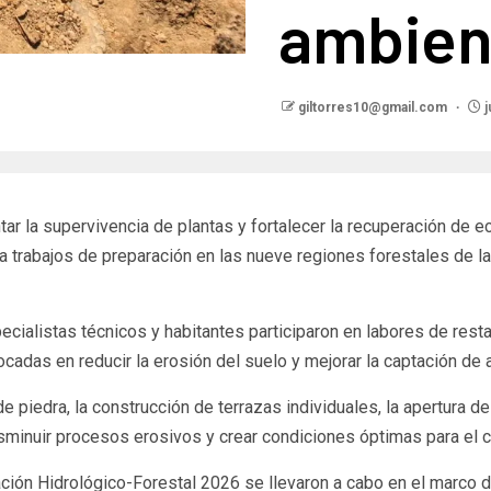
ambien
giltorres10@gmail.com
j
ar la supervivencia de plantas y fortalecer la recuperación de 
 trabajos de preparación en las nueve regiones forestales de l
ecialistas técnicos y habitantes participaron en labores de resta
adas en reducir la erosión del suelo y mejorar la captación de 
piedra, la construcción de terrazas individuales, la apertura de
disminuir procesos erosivos y crear condiciones óptimas para el c
ación Hidrológico-Forestal 2026 se llevaron a cabo en el marco