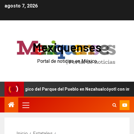
agosto 7, 2026
Mexiquenses
Portal de noticias en México
oológico del Parque del Pueblo en Nezahualcóyotl con inversión de
Inicio
Estatales