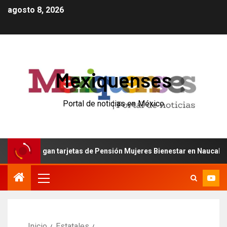
agosto 8, 2026
Mexiquenses
Portal de noticias en México
ntregan tarjetas de Pensión Mujeres Bienestar en Naucalpan
Inicio
Estatales