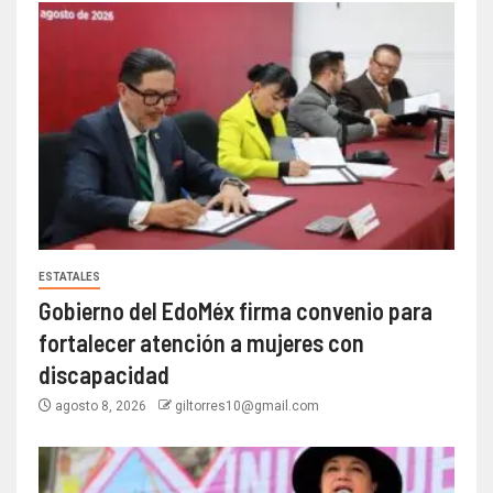
ESTATALES
Gobierno del EdoMéx firma convenio para
fortalecer atención a mujeres con
discapacidad
agosto 8, 2026
giltorres10@gmail.com