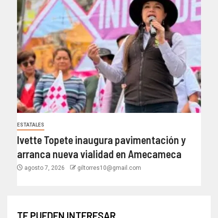
ESTATALES
Ivette Topete inaugura pavimentación y
arranca nueva vialidad en Amecameca
agosto 7, 2026
giltorres10@gmail.com
TE PUEDEN INTERESAR