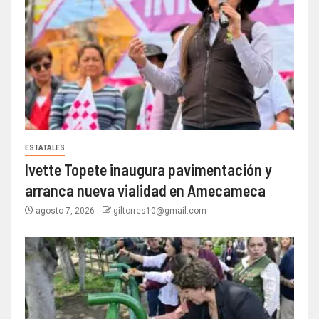
ESTATALES
Ivette Topete inaugura pavimentación y
arranca nueva vialidad en Amecameca
agosto 7, 2026
giltorres10@gmail.com