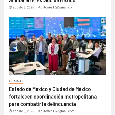
animal en el Estado de México
agosto 3, 2026
giltorres10@gmail.com
ESTATALES
Estado de México y Ciudad de México
fortalecen coordinación metropolitana
para combatir la delincuencia
agosto 3, 2026
giltorres10@gmail.com