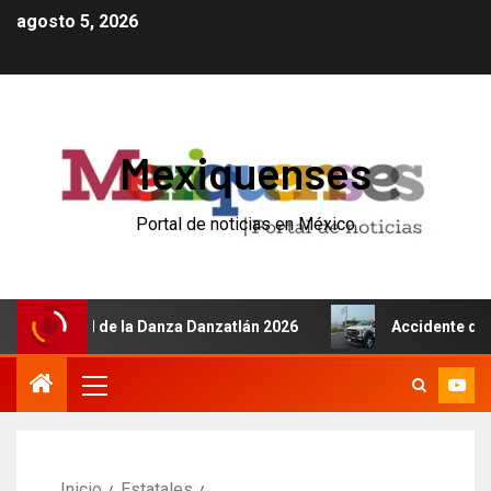
agosto 5, 2026
Mexiquenses
Portal de noticias en México
ional de la Danza Danzatlán 2026
Accidente de autobús 
Inicio
Estatales