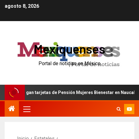
agosto 8, 2026
Mexiquenses
Portal de noticias en México
ntregan tarjetas de Pensión Mujeres Bienestar en Naucalpan
Inicio
Estatales