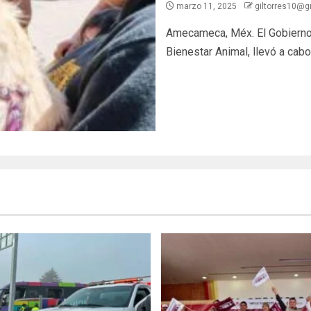
marzo 11, 2025
giltorres10@
Amecameca, Méx. El Gobierno 
Bienestar Animal, llevó a cabo 