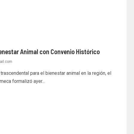
nestar Animal con Convenio Histórico
ail.com
ascendental para el bienestar animal en la región, el
eca formalizó ayer...