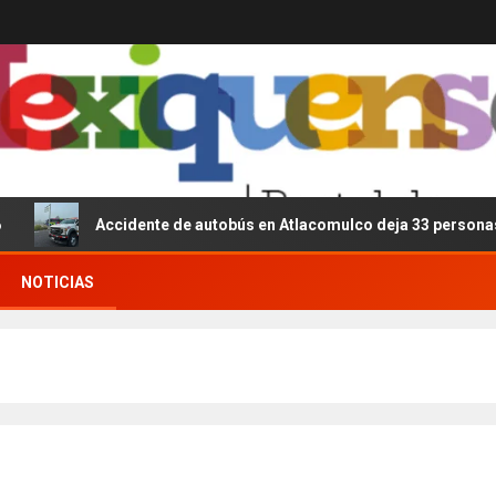
Accidente de autobús en Atlacomulco deja 33 personas lesionadas;
NOTICIAS