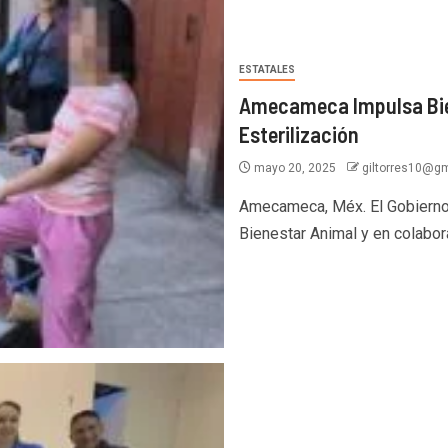
ESTATALES
Amecameca Impulsa Bie
Esterilización
mayo 20, 2025
giltorres10@g
Amecameca, Méx. El Gobierno
Bienestar Animal y en colabora