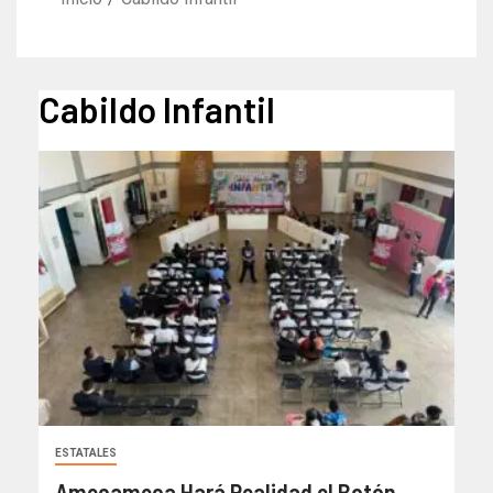
Cabildo Infantil
ESTATALES
Amecameca Hará Realidad el Botón