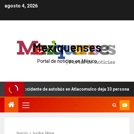
agosto 4, 2026
Mexiquenses
Portal de noticias en México
Accidente de autobús en Atlacomulco deja 33 personas lesio
Inicio
lucha libre