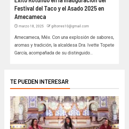
Festival del Taco y el Asado 2025 en
Amecameca
marzo 18, 2025
giltorres10@gmail.com
Amecameca, Méx. Con una explosión de sabores,
aromas y tradición, la alcaldesa Dra. Ivette Topete
García, acompañada de su distinguido...
TE PUEDEN INTERESAR