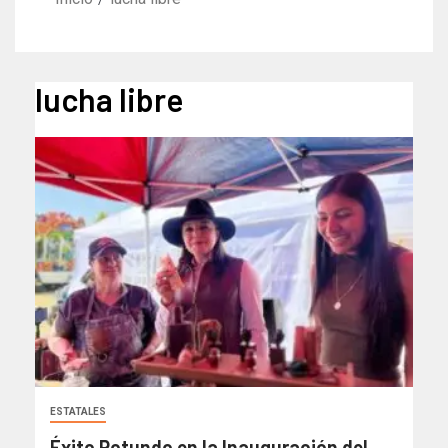
lucha libre
ESTATALES
Éxito Rotundo en la Inauguración del