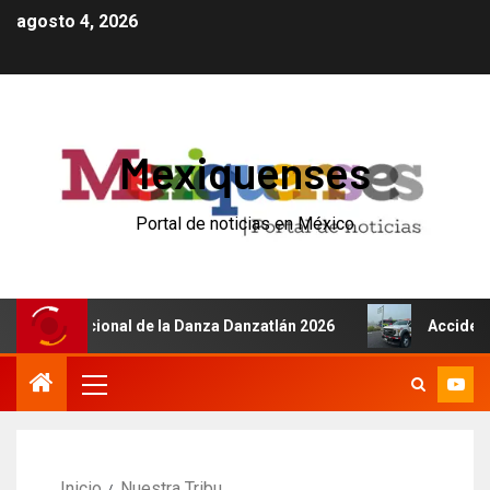
agosto 4, 2026
Mexiquenses
Portal de noticias en México
 Internacional de la Danza Danzatlán 2026
Accidente de
Inicio
Nuestra Tribu