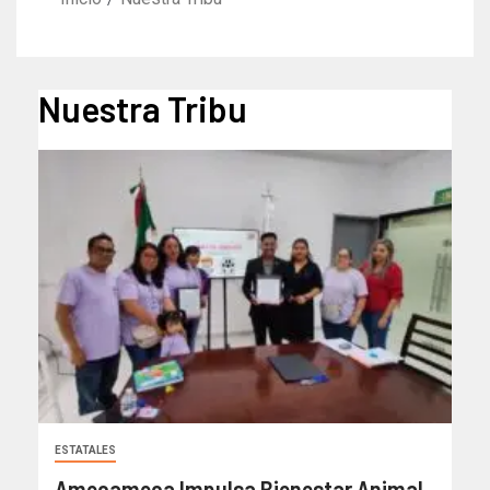
Nuestra Tribu
ESTATALES
Amecameca Impulsa Bienestar Animal