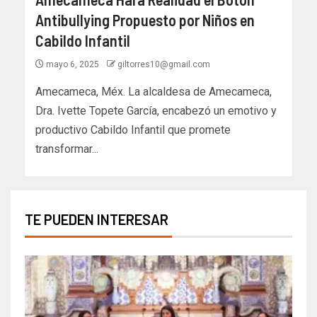
Antibullying Propuesto por Niños en
Cabildo Infantil
mayo 6, 2025
giltorres10@gmail.com
Amecameca, Méx. La alcaldesa de Amecameca,
Dra. Ivette Topete García, encabezó un emotivo y
productivo Cabildo Infantil que promete
transformar...
TE PUEDEN INTERESAR