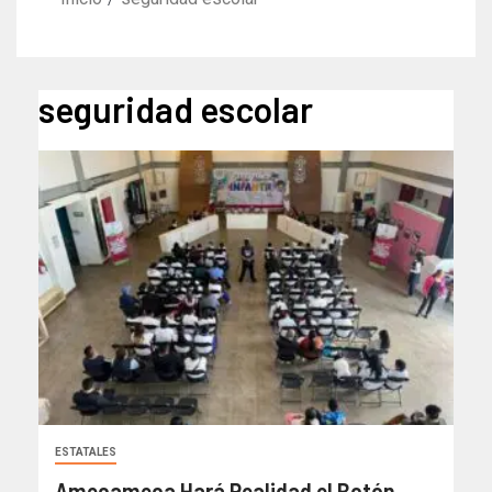
seguridad escolar
ESTATALES
Amecameca Hará Realidad el Botón